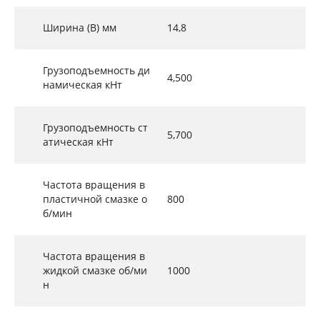
Ширина (B) мм
14,8
Грузоподъемность ди
4,500
намическая кНт
Грузоподъемность ст
5,700
атическая кНт
Частота вращения в
пластичной смазке о
800
б/мин
Частота вращения в
жидкой смазке об/ми
1000
н