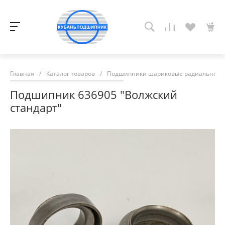
Главная
/
Каталог товаров
/
Подшипники шариковые радиально-у
Подшипник 636905 "Волжский
стандарт"