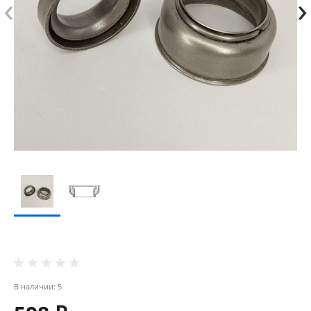
‹
›
В наличии: 5