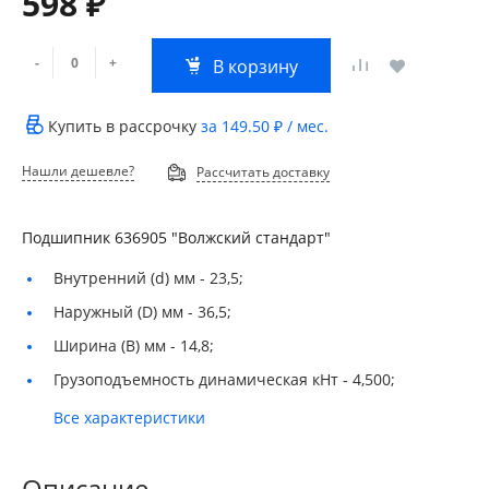
598 ₽
-
+
В корзину
Купить в рассрочку
за
149.50 ₽
/ мес.
Нашли дешевле?
Рассчитать доставку
Подшипник 636905 "Волжский стандарт"
Внутренний (d) мм -
23,5;
Наружный (D) мм -
36,5;
Ширина (B) мм -
14,8;
Грузоподъемность динамическая кНт -
4,500;
Все характеристики
Описание