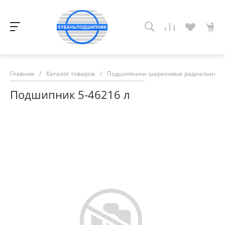
Главная
/
Каталог товаров
/
Подшипники шариковые радиально-у
Подшипник 5-46216 л