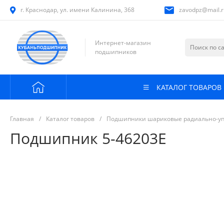
г. Краснодар, ул. имени Калинина, 368
zavodpz@mail.r
Интернет-магазин
подшипников
КАТАЛОГ ТОВАРОВ
Главная
/
Каталог товаров
/
Подшипники шариковые радиально-у
Подшипник 5-46203Е