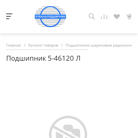
Главная
/
Каталог товаров
/
Подшипники шариковые радиально-у
Подшипник 5-46120 Л