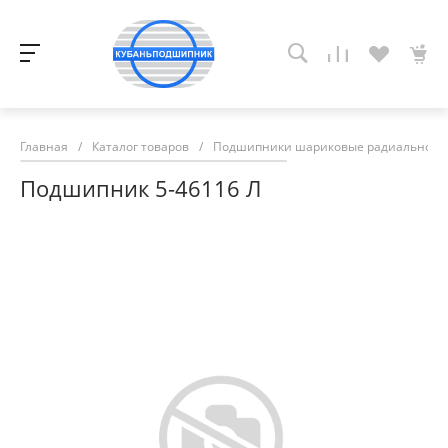
Главная
/
Каталог товаров
/
Подшипники шариковые радиально-у
Подшипник 5-46116 Л