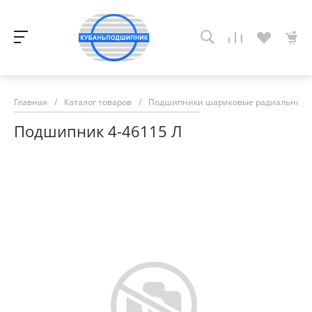
Главная
/
Каталог товаров
/
Подшипники шариковые радиально-у
Подшипник 4-46115 Л