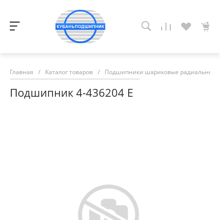
Главная
/
Каталог товаров
/
Подшипники шариковые радиально-у
Подшипник 4-436204 Е