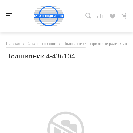
Главная
/
Каталог товаров
/
Подшипники шариковые радиально-у
Подшипник 4-436104