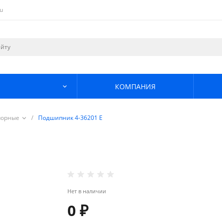
u
КОМПАНИЯ
порные
/
Подшипник 4-36201 Е
Нет в наличии
0 ₽