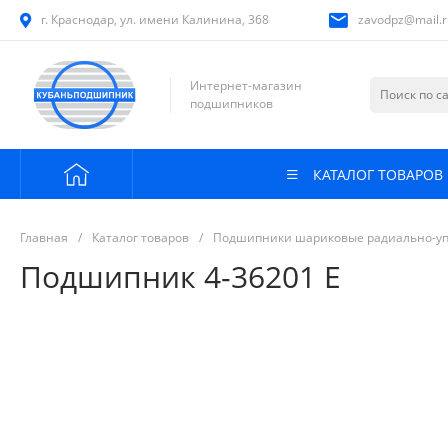
г. Краснодар, ул. имени Калинина, 368
zavodpz@mail.r
Интернет-магазин
подшипников
КАТАЛОГ ТОВАРОВ
Главная
/
Каталог товаров
/
Подшипники шариковые радиально-у
Подшипник 4-36201 Е