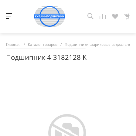
Главная
/
Каталог товаров
/
Подшипники шариковые радиально-у
Подшипник 4-3182128 К