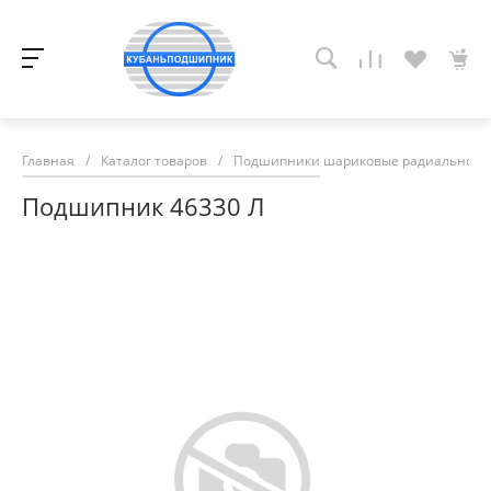
Главная
/
Каталог товаров
/
Подшипники шариковые радиально-у
Подшипник 46330 Л