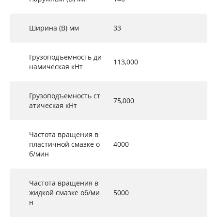
Ширина (B) мм
33
Грузоподъемность ди
113,000
намическая кНт
Грузоподъемность ст
75,000
атическая кНт
Частота вращения в
пластичной смазке о
4000
б/мин
Частота вращения в
жидкой смазке об/ми
5000
н