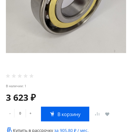
В наличии: 1
3 623 ₽
-
+
В корзину
Купить в рассрочку
за
905.80 ₽
/ мес.