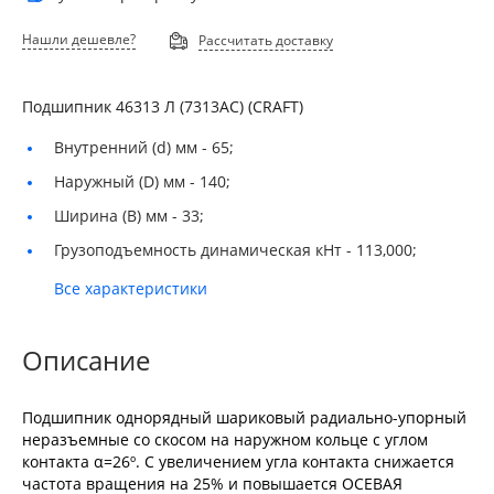
Нашли дешевле?
Рассчитать доставку
Подшипник 46313 Л (7313АС) (CRAFT)
Внутренний (d) мм -
65;
Наружный (D) мм -
140;
Ширина (B) мм -
33;
Грузоподъемность динамическая кНт -
113,000;
Все характеристики
Описание
Подшипник однорядный шариковый радиально-упорный
неразъемные со скосом на наружном кольце с углом
контакта α=26º. С увеличением угла контакта снижается
частота вращения на 25% и повышается ОСЕВАЯ