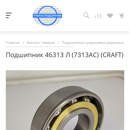
Главная
/
Каталог товаров
/
Подшипники шариковые радиально-у
Подшипник 46313 Л (7313АС) (CRAFT)