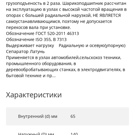
грузоподъеность в 2 раза. Шарикоподшипник рассчитан
на эксплуатацию в узлах с высокой частотой вращения в
опорах с большей радиальной нарузкой, НЕ ЯВЛЯЕТСЯ
самоустанавливающимся, поэтому не допускается
перекосов вала при установке.
Обозначение ГОСТ 520-2011 46313
Обозначение ISO 355, В 7313
Выдерживает нагрузку Радиальную и осевую(упорную)
Сепаратор Латунь
Применяется в узлах автомобилей,сельскохоз техники,
промышленного оборудования, в
деревообробатывающих станках, в электродвигателях, в
бытовой технике и пр...
Характеристики
Внутренний (d) мм
65
Наружный (D) мм
140