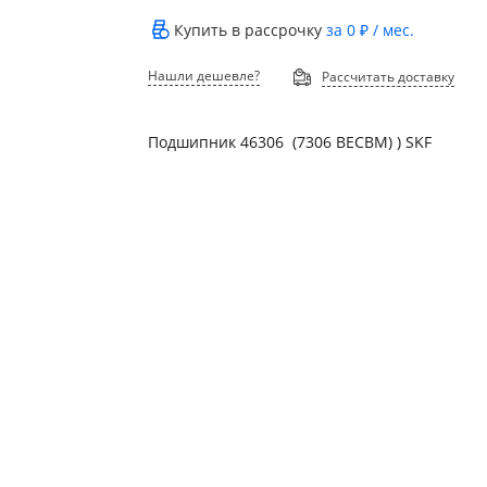
Купить в рассрочку
за
0 ₽
/ мес.
Нашли дешевле?
Рассчитать доставку
Подшипник 46306 (7306 BECBM) ) SKF