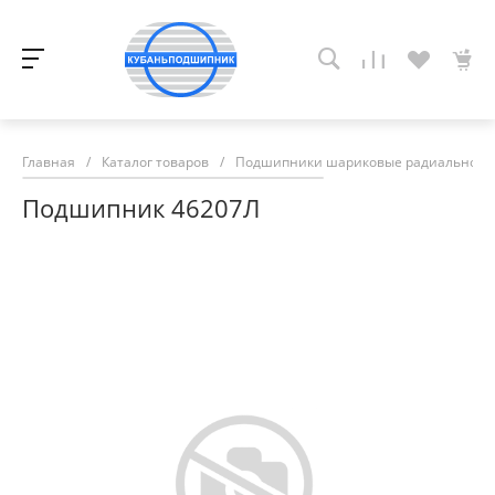
Главная
/
Каталог товаров
/
Подшипники шариковые радиально-у
Подшипник 46207Л