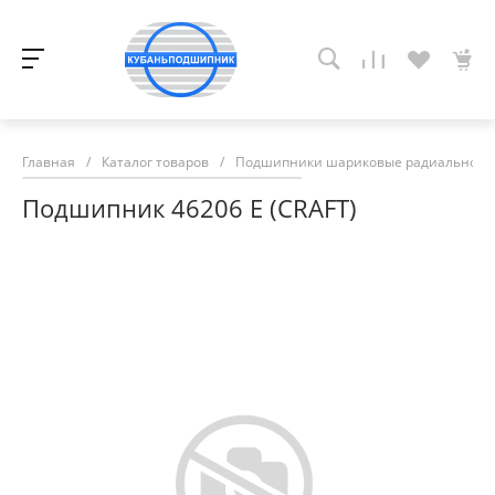
Главная
/
Каталог товаров
/
Подшипники шариковые радиально-у
Подшипник 46206 Е (CRAFT)