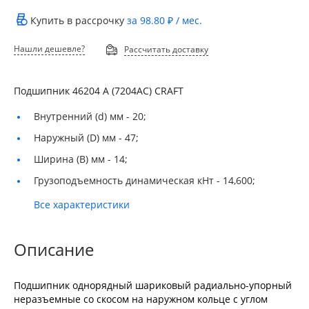
Купить в рассрочку
за
98.80 ₽
/ мес.
Нашли дешевле?
Рассчитать доставку
Подшипник 46204 А (7204АС) CRAFT
Внутренний (d) мм -
20;
Наружный (D) мм -
47;
Ширина (B) мм -
14;
Грузоподъемность динамическая кНт -
14,600;
Все характеристики
Описание
Подшипник однорядный шариковый радиально-упорный
неразъемные со скосом на наружном кольце с углом