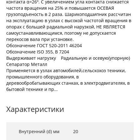
контакта α=26º. С увеличением угла контакта снижается
частота вращения на 25% и повышается ОСЕВАЯ
грузоподъеность в 2 раза. Шарикоподшипник рассчитан
на эксплуатацию в узлах с высокой частотой вращения в
опорах с большей радиальной нарузкой, НЕ ЯВЛЯЕТСЯ
самоустанавливающимся, поэтому не допускается
перекосов вала при установке.
Обозначение ГОСТ 520-2011 46204
Обозначение ISO 355, В 7204
Выдерживает нагрузку Радиальную и осевую(упорную)
Сепаратор Металл
Применяется в узлах автомобилей,сельскохоз техники,
промышленного оборудования, в
деревообробатывающих станках, в электродвигателях, в
бытовой технике и пр...
Характеристики
Внутренний (d) мм
20