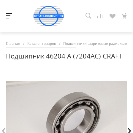
Главная
/
Каталог товаров
/
Подшипники шариковые радиально-у
Подшипник 46204 А (7204АС) CRAFT
‹
›