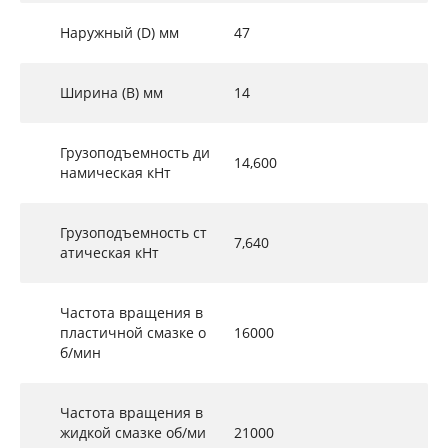
Наружный (D) мм
47
Ширина (B) мм
14
Грузоподъемность ди
14,600
намическая кНт
Грузоподъемность ст
7,640
атическая кНт
Частота вращения в
пластичной смазке о
16000
б/мин
Частота вращения в
жидкой смазке об/ми
21000