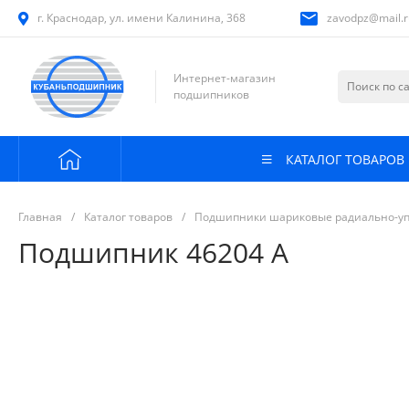
г. Краснодар, ул. имени Калинина, 368
zavodpz@mail.r
Интернет-магазин
подшипников
КАТАЛОГ ТОВАРОВ
Главная
/
Каталог товаров
/
Подшипники шариковые радиально-у
Подшипник 46204 А