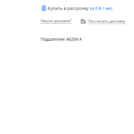
Купить в рассрочку
за
0 ₽
/ мес.
Нашли дешевле?
Рассчитать доставку
Подшипник 46204 А