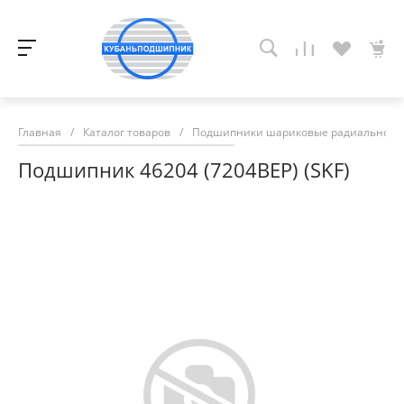
Главная
/
Каталог товаров
/
Подшипники шариковые радиально-у
Подшипник 46204 (7204ВЕР) (SKF)