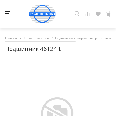
Главная
/
Каталог товаров
/
Подшипники шариковые радиально-у
Подшипник 46124 Е