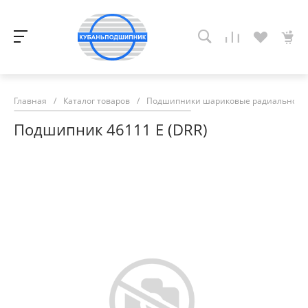
Главная
/
Каталог товаров
/
Подшипники шариковые радиально-у
Подшипник 46111 Е (DRR)