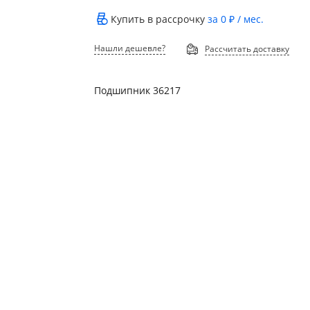
Купить в рассрочку
за
0 ₽
/ мес.
Нашли дешевле?
Рассчитать доставку
Подшипник 36217