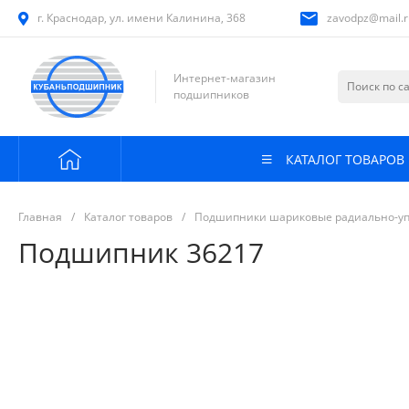
г. Краснодар, ул. имени Калинина, 368
zavodpz@mail.r
Интернет-магазин
подшипников
КАТАЛОГ ТОВАРОВ
Главная
/
Каталог товаров
/
Подшипники шариковые радиально-у
Подшипник 36217