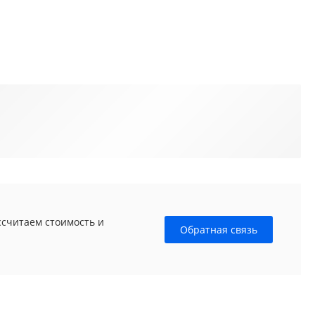
ссчитаем стоимость и
Обратная связь