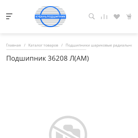
Главная
/
Каталог товаров
/
Подшипники шариковые радиально-у
Подшипник 36208 Л(АМ)