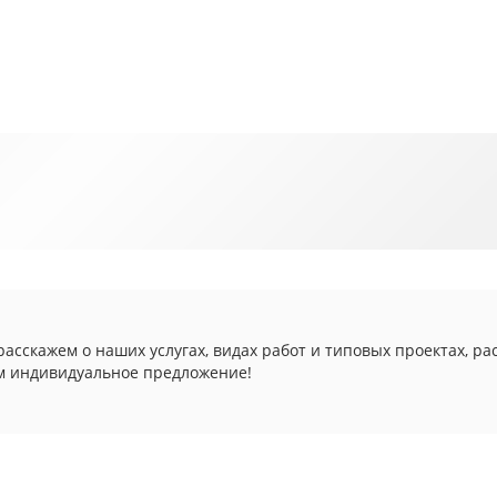
асскажем о наших услугах, видах работ и типовых проектах, ра
м индивидуальное предложение!