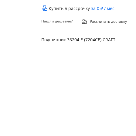
Купить в рассрочку
за
0 ₽
/ мес.
Нашли дешевле?
Рассчитать доставку
Подшипник 36204 Е (7204СЕ) CRAFT