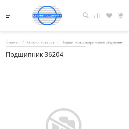
Главная
/
Каталог товаров
/
Подшипники шариковые радиально-у
Подшипник 36204