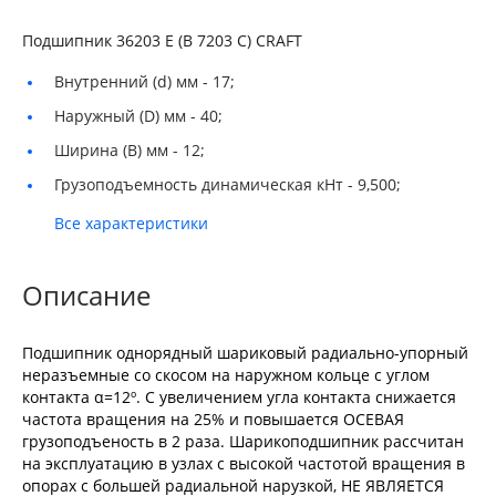
Подшипник 36203 E (В 7203 С) CRAFT
Внутренний (d) мм -
17;
Наружный (D) мм -
40;
Ширина (B) мм -
12;
Грузоподъемность динамическая кНт -
9,500;
Все характеристики
Описание
Подшипник однорядный шариковый радиально-упорный
неразъемные со скосом на наружном кольце с углом
контакта α=12º. С увеличением угла контакта снижается
частота вращения на 25% и повышается ОСЕВАЯ
грузоподъеность в 2 раза. Шарикоподшипник рассчитан
на эксплуатацию в узлах с высокой частотой вращения в
опорах с большей радиальной нарузкой, НЕ ЯВЛЯЕТСЯ