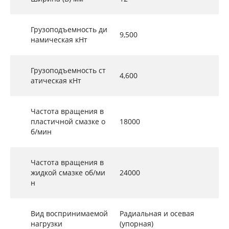
Грузоподъемность ди
9,500
намическая кНт
Грузоподъемность ст
4,600
атическая кНт
Частота вращения в
пластичной смазке о
18000
б/мин
Частота вращения в
жидкой смазке об/ми
24000
н
Вид воспринимаемой
Радиальная и осевая
нагрузки
(упорная)