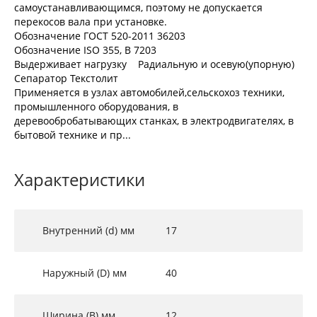
самоустанавливающимся, поэтому не допускается
перекосов вала при установке.
Обозначение ГОСТ 520-2011 36203
Обозначение ISO 355, В 7203
Выдерживает нагрузку Радиальную и осевую(упорную)
Сепаратор Текстолит
Применяется в узлах автомобилей,сельскохоз техники,
промышленного оборудования, в
деревообробатывающих станках, в электродвигателях, в
бытовой технике и пр...
Характеристики
Внутренний (d) мм
17
Наружный (D) мм
40
Ширина (B) мм
12