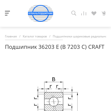
Главная
/
Каталог товаров
/
Подшипники шариковые радиально-у
Подшипник 36203 E (В 7203 С) CRAFT