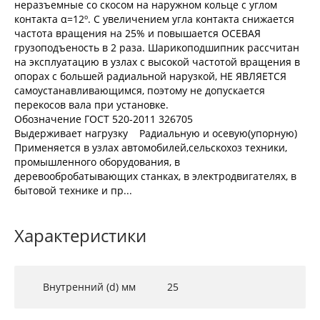
неразъемные со скосом на наружном кольце с углом
контакта α=12º. С увеличением угла контакта снижается
частота вращения на 25% и повышается ОСЕВАЯ
грузоподъеность в 2 раза. Шарикоподшипник рассчитан
на эксплуатацию в узлах с высокой частотой вращения в
опорах с большей радиальной нарузкой, НЕ ЯВЛЯЕТСЯ
самоустанавливающимся, поэтому не допускается
перекосов вала при установке.
Обозначение ГОСТ 520-2011 326705
Выдерживает нагрузку Радиальную и осевую(упорную)
Применяется в узлах автомобилей,сельскохоз техники,
промышленного оборудования, в
деревообробатывающих станках, в электродвигателях, в
бытовой технике и пр...
Характеристики
Внутренний (d) мм
25