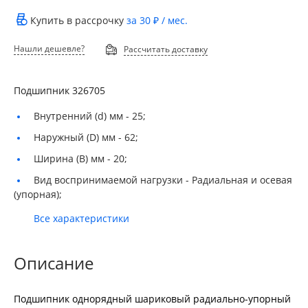
Купить в рассрочку
за
30 ₽
/ мес.
Нашли дешевле?
Рассчитать доставку
Подшипник 326705
Внутренний (d) мм -
25;
Наружный (D) мм -
62;
Ширина (B) мм -
20;
Вид воспринимаемой нагрузки -
Радиальная и осевая
(упорная);
Все характеристики
Описание
Подшипник однорядный шариковый радиально-упорный