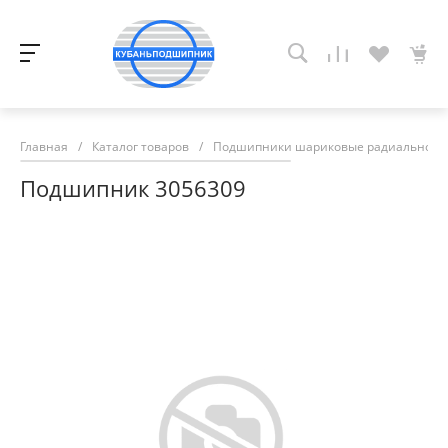
Главная
/
Каталог товаров
/
Подшипники шариковые радиально-у
Подшипник 3056309