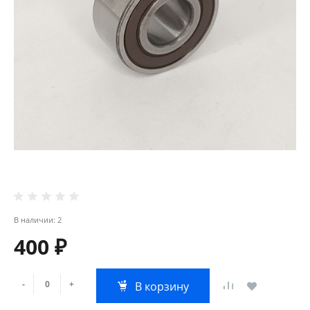
В наличии: 2
400 ₽
-
+
В корзину