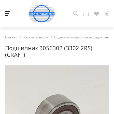
Главная
/
Каталог товаров
/
Подшипники шариковые радиально-у
Подшипник 3056302 (3302 2RS)
(CRAFT)