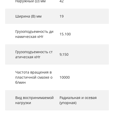
Наружный (D) мм
42
Ширина (B) мм
19
Грузоподъемность ди
15.100
намическая кНт
Грузоподъемность ст
9,150
атическая кНт
Частота вращения в
пластичной смазке о
10000
б/мин
Вид воспринимаемой
Радиальная и осевая
нагрузки
(упорная)