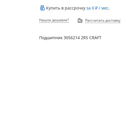
Купить в рассрочку
за
0 ₽
/ мес.
Нашли дешевле?
Рассчитать доставку
Подшипник 3056214 2RS CRAFT