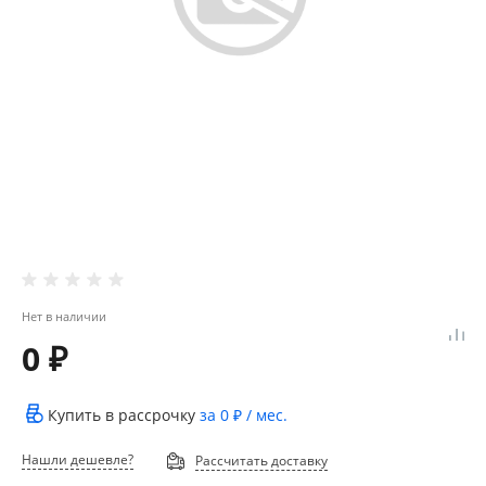
Нет в наличии
0 ₽
Купить в рассрочку
за
0 ₽
/ мес.
Нашли дешевле?
Рассчитать доставку