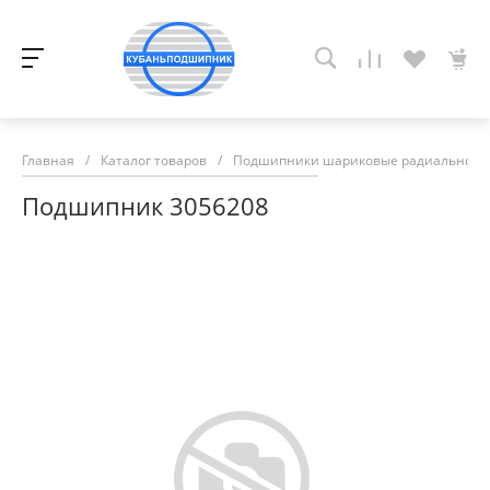
Главная
/
Каталог товаров
/
Подшипники шариковые радиально-у
Подшипник 3056208