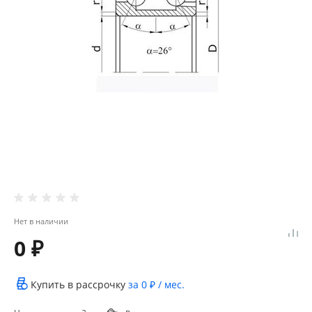
Нет в наличии
0 ₽
Купить в рассрочку
за
0 ₽
/ мес.