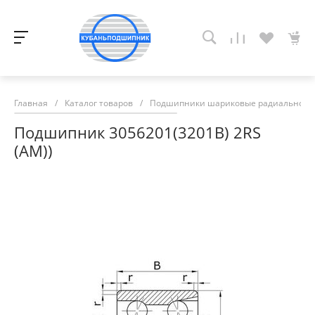
Главная
/
Каталог товаров
/
Подшипники шариковые радиально-у
Подшипник 3056201(3201B) 2RS
(АМ))