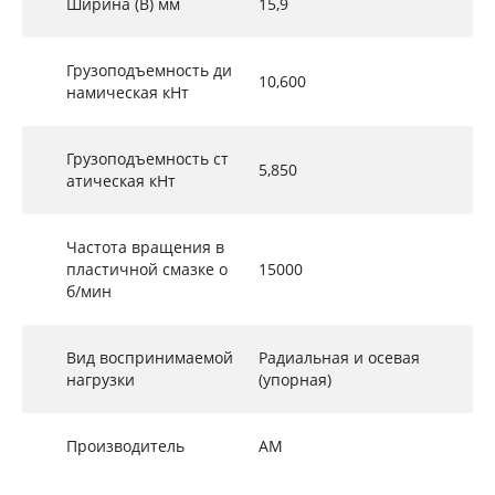
Ширина (B) мм
15,9
Грузоподъемность ди
10,600
намическая кНт
Грузоподъемность ст
5,850
атическая кНт
Частота вращения в
пластичной смазке о
15000
б/мин
Вид воспринимаемой
Радиальная и осевая
нагрузки
(упорная)
Производитель
АМ