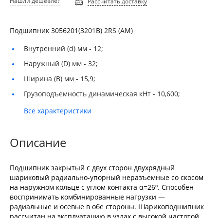
Нашли дешевле?
Рассчитать доставку
Подшипник 3056201(3201B) 2RS (АМ)
Внутренний (d) мм -
12;
Наружный (D) мм -
32;
Ширина (B) мм -
15,9;
Грузоподъемность динамическая кНт -
10,600;
Все характеристики
Описание
Подшипник закрытый с двух сторон двухрядный
шариковый радиально-упорный неразъемные со скосом
на наружном кольце с углом контакта α=26º. Способен
воспринимать комбинированные нагрузки —
радиальные и осевые в обе стороны. Шарикоподшипник
рассчитан на эксплуатацию в узлах с высокой частотой