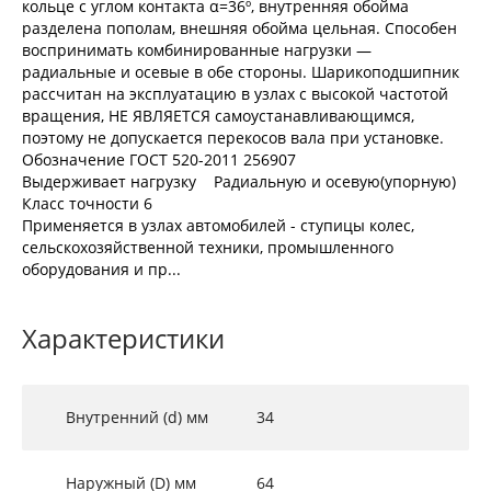
кольце с углом контакта α=36º, внутренняя обойма
разделена пополам, внешняя обойма цельная. Способен
воспринимать комбинированные нагрузки —
радиальные и осевые в обе стороны. Шарикоподшипник
рассчитан на эксплуатацию в узлах с высокой частотой
вращения, НЕ ЯВЛЯЕТСЯ самоустанавливающимся,
поэтому не допускается перекосов вала при установке.
Обозначение ГОСТ 520-2011 256907
Выдерживает нагрузку Радиальную и осевую(упорную)
Класс точности 6
Применяется в узлах автомобилей - ступицы колес,
сельскохозяйственной техники, промышленного
оборудования и пр...
Характеристики
Внутренний (d) мм
34
Наружный (D) мм
64