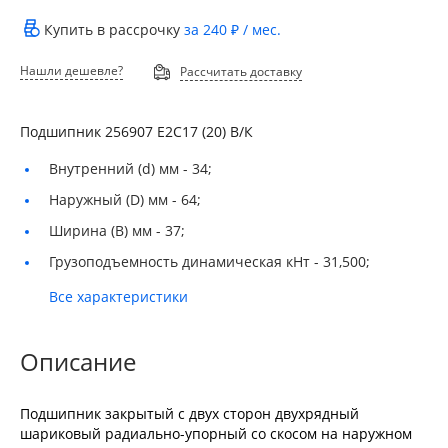
Купить в рассрочку
за
240 ₽
/ мес.
Нашли дешевле?
Рассчитать доставку
Подшипник 256907 Е2С17 (20) В/К
Внутренний (d) мм -
34;
Наружный (D) мм -
64;
Ширина (B) мм -
37;
Грузоподъемность динамическая кНт -
31,500;
Все характеристики
Описание
Подшипник закрытый с двух сторон двухрядный
шариковый радиально-упорный со скосом на наружном