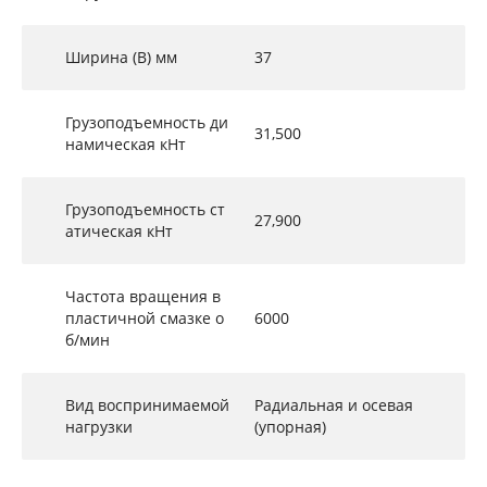
Ширина (B) мм
37
Грузоподъемность ди
31,500
намическая кНт
Грузоподъемность ст
27,900
атическая кНт
Частота вращения в
пластичной смазке о
6000
б/мин
Вид воспринимаемой
Радиальная и осевая
нагрузки
(упорная)