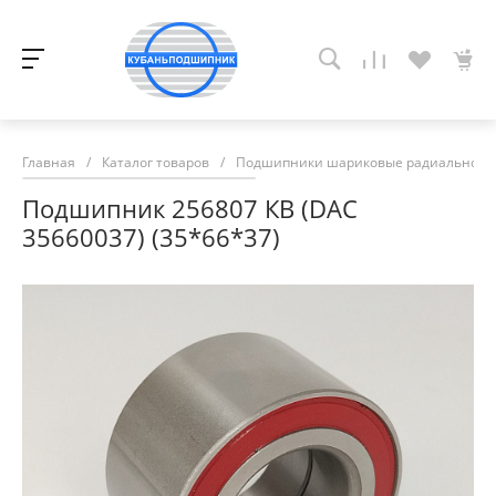
Главная
/
Каталог товаров
/
Подшипники шариковые радиально-у
Подшипник 256807 КВ (DAC
35660037) (35*66*37)