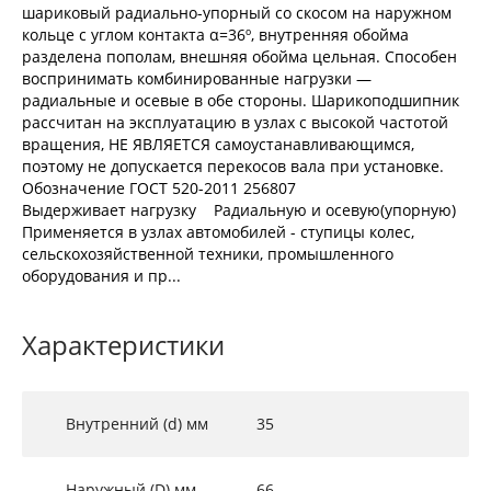
шариковый радиально-упорный со скосом на наружном
кольце с углом контакта α=36º, внутренняя обойма
разделена пополам, внешняя обойма цельная. Способен
воспринимать комбинированные нагрузки —
радиальные и осевые в обе стороны. Шарикоподшипник
рассчитан на эксплуатацию в узлах с высокой частотой
вращения, НЕ ЯВЛЯЕТСЯ самоустанавливающимся,
поэтому не допускается перекосов вала при установке.
Обозначение ГОСТ 520-2011 256807
Выдерживает нагрузку Радиальную и осевую(упорную)
Применяется в узлах автомобилей - ступицы колес,
сельскохозяйственной техники, промышленного
оборудования и пр...
Характеристики
Внутренний (d) мм
35
Наружный (D) мм
66