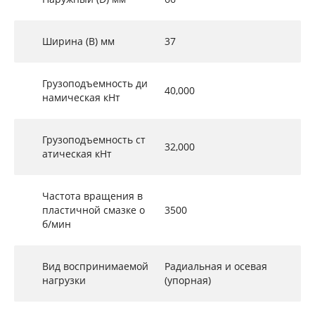
Ширина (B) мм
37
Грузоподъемность ди
40,000
намическая кНт
Грузоподъемность ст
32,000
атическая кНт
Частота вращения в
пластичной смазке о
3500
б/мин
Вид воспринимаемой
Радиальная и осевая
нагрузки
(упорная)