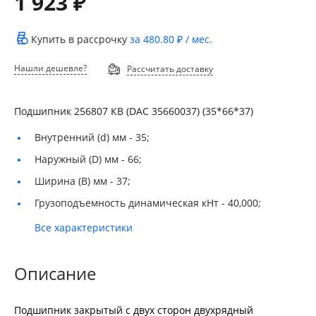
1 923 ₽
Купить в рассрочку
за
480.80 ₽
/ мес.
Нашли дешевле?
Рассчитать доставку
Подшипник 256807 КВ (DAC 35660037) (35*66*37)
Внутренний (d) мм -
35;
Наружный (D) мм -
66;
Ширина (B) мм -
37;
Грузоподъемность динамическая кНт -
40,000;
Все характеристики
Описание
Подшипник закрытый с двух сторон двухрядный