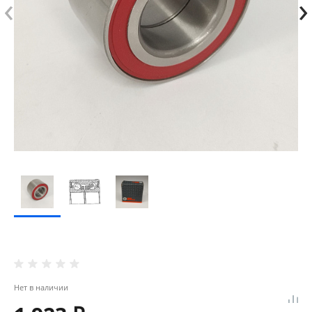
‹
›
Нет в наличии