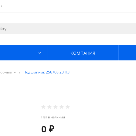
u
КОМПАНИЯ
порные
/
Подшипник 256708 23 ПЗ
Нет в наличии
0 ₽