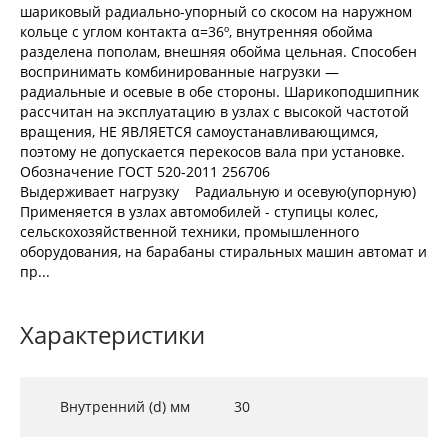
шариковый радиально-упорный со скосом на наружном
кольце с углом контакта α=36º, внутренняя обойма
разделена пополам, внешняя обойма цельная. Способен
воспринимать комбинированные нагрузки —
радиальные и осевые в обе стороны. Шарикоподшипник
рассчитан на эксплуатацию в узлах с высокой частотой
вращения, НЕ ЯВЛЯЕТСЯ самоустанавливающимся,
поэтому не допускается перекосов вала при установке.
Обозначение ГОСТ 520-2011 256706
Выдерживает нагрузку Радиальную и осевую(упорную)
Применяется в узлах автомобилей - ступицы колес,
сельскохозяйственной техники, промышленного
оборудования, на барабаны стиральных машин автомат и
пр...
Характеристики
Внутренний (d) мм
30