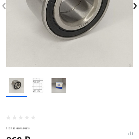
‹
›
Нет в наличии