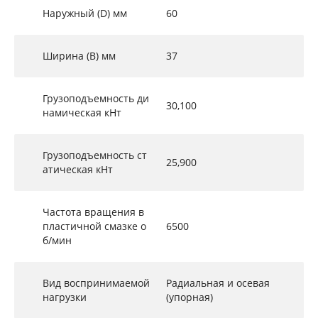
Наружный (D) мм
60
Ширина (B) мм
37
Грузоподъемность ди
30,100
намическая кНт
Грузоподъемность ст
25,900
атическая кНт
Частота вращения в
пластичной смазке о
6500
б/мин
Вид воспринимаемой
Радиальная и осевая
нагрузки
(упорная)