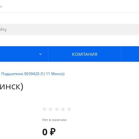
u
КОМПАНИЯ
Подшипник 9039420 Л ( 11 Минск)
инск)
Нет в наличии
0 ₽