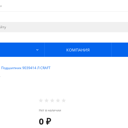
u
КОМПАНИЯ
Подшипник 9039414 Л CRAFT
T
Нет в наличии
0 ₽