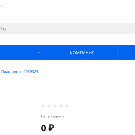
u
КОМПАНИЯ
Подшипник 9039324
Нет в наличии
0 ₽