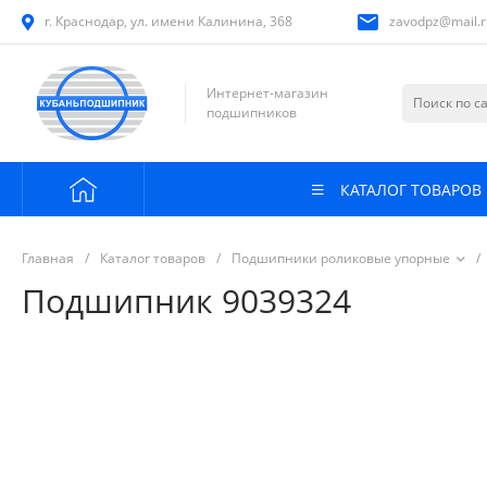
г. Краснодар, ул. имени Калинина, 368
zavodpz@mail.r
Интернет-магазин
подшипников
КАТАЛОГ ТОВАРОВ
Главная
/
Каталог товаров
/
Подшипники роликовые упорные
/
Подшипник 9039324