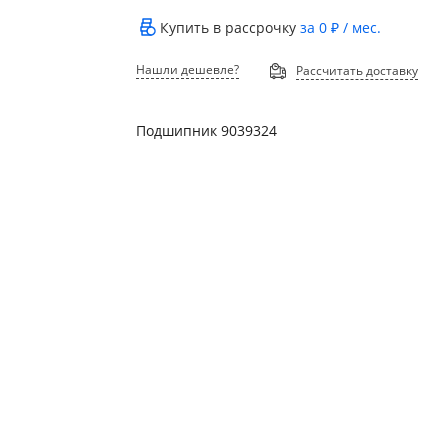
Купить в рассрочку
за
0 ₽
/ мес.
Нашли дешевле?
Рассчитать доставку
Подшипник 9039324