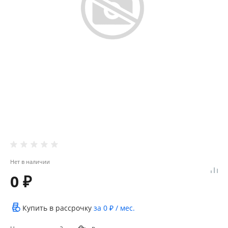
Нет в наличии
0 ₽
Купить в рассрочку
за
0 ₽
/ мес.