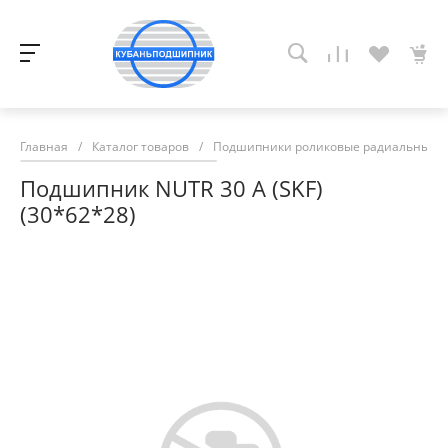
Главная
/
Каталог товаров
/
Подшипники роликовые радиальные с
Подшипник NUTR 30 A (SKF)
(30*62*28)