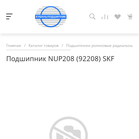
Главная
/
Каталог товаров
/
Подшипники роликовые радиальные с
Подшипник NUP208 (92208) SKF