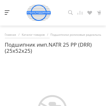
Главная
/
Каталог товаров
/
Подшипники роликовые радиальные с
Подшипник имп.NATR 25 PP (DRR)
(25х52х25)