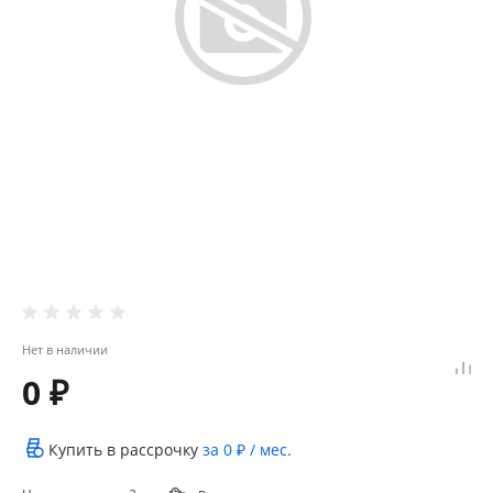
Нет в наличии
0 ₽
Купить в рассрочку
за
0 ₽
/ мес.