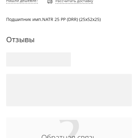
Нашли дешевле?
Рассчитать доставку
Подшипник имп.NATR 25 PP (DRR) (25х52х25)
Отзывы
Обратная связь