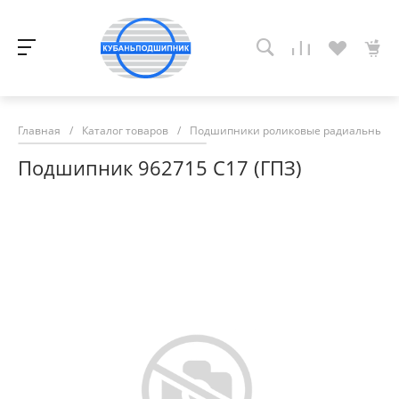
Главная
/
Каталог товаров
/
Подшипники роликовые радиальные с
Подшипник 962715 С17 (ГПЗ)