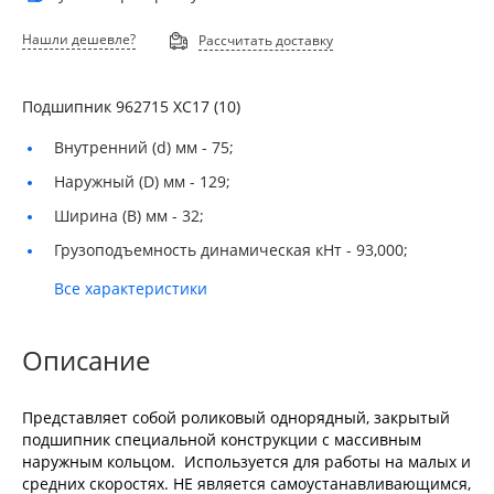
Нашли дешевле?
Рассчитать доставку
Подшипник 962715 ХС17 (10)
Внутренний (d) мм -
75;
Наружный (D) мм -
129;
Ширина (B) мм -
32;
Грузоподъемность динамическая кНт -
93,000;
Все характеристики
Описание
Представляет собой роликовый однорядный, закрытый
подшипник специальной конструкции с массивным
наружным кольцом. Используется для работы на малых и
средних скоростях. НЕ является самоустанавливающимся,