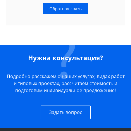
Обратная связь
Нужна консультация?
Подробно расскажем о наших услугах, видах работ
и типовых проектах, рассчитаем стоимость и
подготовим индивидуальное предложение!
Задать вопрос