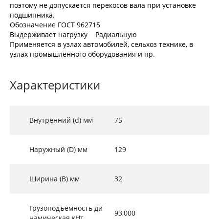
поэтому не допускается перекосов вала при установке
подшипника.
Обозначение ГОСТ 962715
Выдерживает нагрузку Радиальную
Применяется в узлах автомобилей, сельхоз технике, в
узлах промышленного оборудования и пр.
Характеристики
Внутренний (d) мм
75
Наружный (D) мм
129
Ширина (B) мм
32
Грузоподъемность ди
93,000
намическая кНт