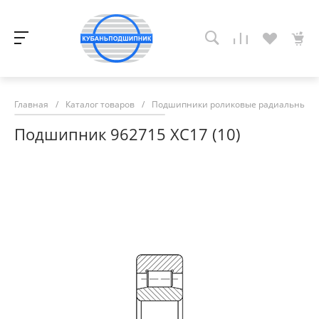
Главная
/
Каталог товаров
/
Подшипники роликовые радиальные с
Подшипник 962715 ХС17 (10)