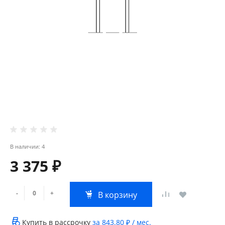
В наличии: 4
3 375 ₽
-
+
В корзину
Купить в рассрочку
за
843.80 ₽
/ мес.