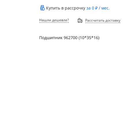
Купить в рассрочку
за
0 ₽
/ мес.
Нашли дешевле?
Рассчитать доставку
Подшипник 962700 (10*35*16)