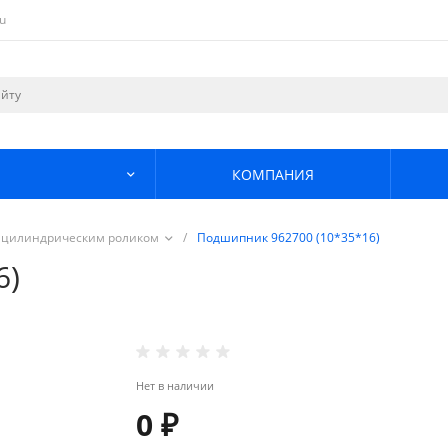
u
КОМПАНИЯ
 цилиндрическим роликом
/
Подшипник 962700 (10*35*16)
6)
Нет в наличии
0 ₽