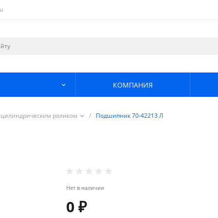
u
КОМПАНИЯ
 цилиндрическим роликом
/
Подшипник 70-42213 Л
Нет в наличии
0 ₽