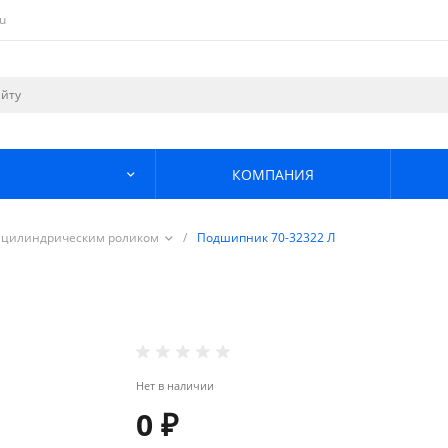
u
КОМПАНИЯ
 цилиндрическим роликом
/
Подшипник 70-32322 Л
Нет в наличии
0 ₽