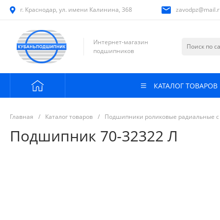
г. Краснодар, ул. имени Калинина, 368
zavodpz@mail.r
Интернет-магазин
подшипников
КАТАЛОГ ТОВАРОВ
Главная
/
Каталог товаров
/
Подшипники роликовые радиальные с
Подшипник 70-32322 Л