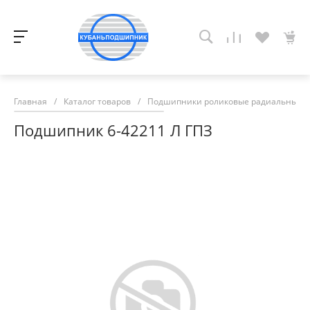
Главная
/
Каталог товаров
/
Подшипники роликовые радиальные с
Подшипник 6-42211 Л ГПЗ