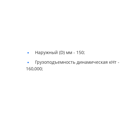
Наружный (D) мм -
150;
Грузоподъемность динамическая кНт -
160,000;