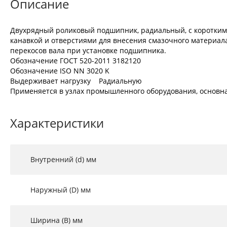
Описание
Двухрядный роликовый подшипник, радиальный, с коротким
канавкой и отверстиями для внесения смазочного материала
перекосов вала при установке подшипника.
Обозначение ГОСТ 520-2011 3182120
Обозначение ISO NN 3020 K
Выдерживает нагрузку Радиальную
Применяется в узлах промышленного оборудования, основн
Характеристики
Внутренний (d) мм
Наружный (D) мм
Ширина (B) мм