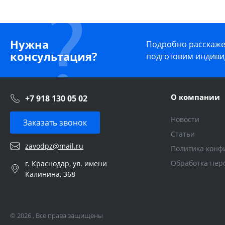
Нужна
Подробно расскажем
консультация?
подготовим индиви
О компании
+7 918 130 05 02
Новости
Заказать звонок
Статьи
zavodpz@mail.ru
Политика конф
Обработка пер
г. Краснодар, ул. имени
Калинина, 368
© 2026 , Все права защищены