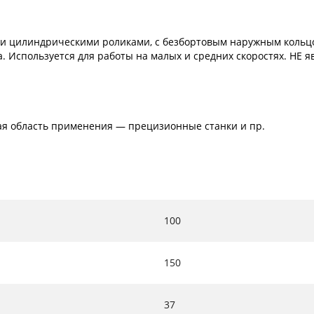
и цилиндрическими роликами, с безбортовым наружным кольцо
. Используется для работы на малых и средних скоростях. НЕ 
ая область применения — прецизионные станки и пр.
100
150
37