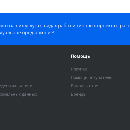
 о наших услугах, видах работ и типовых проектах, рас
дуальное предложение!
Помощь
Покупки
Помощь покупателю
иденциальности
Вопрос - ответ
сональных данных
Бренды