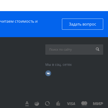
считаем стоимость и
Задать вопрос
Мы в соц. сетях