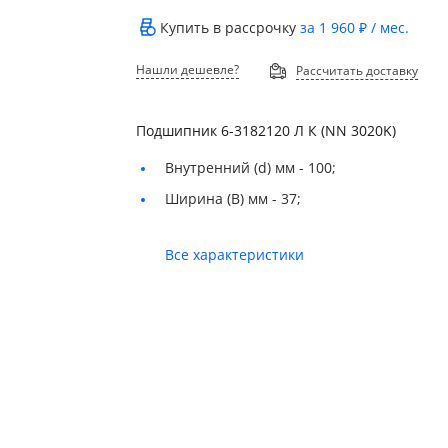
Купить в рассрочку
за
1 960 ₽
/ мес.
Нашли дешевле?
Рассчитать доставку
Подшипник 6-3182120 Л К (NN 3020K)
Внутренний (d) мм -
100;
Ширина (B) мм -
37;
Все характеристики