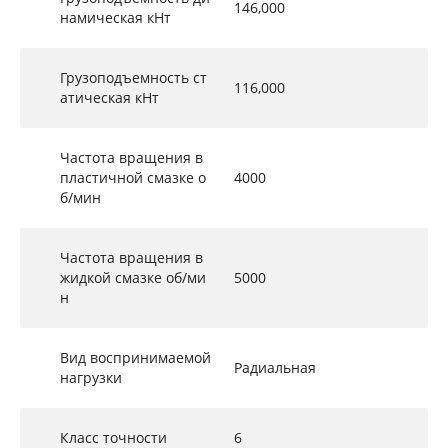
146,000
намическая кНт
Грузоподъемность ст
116,000
атическая кНт
Частота вращения в
пластичной смазке о
4000
б/мин
Частота вращения в
жидкой смазке об/ми
5000
н
Вид воспринимаемой
Радиальная
нагрузки
Класс точности
6