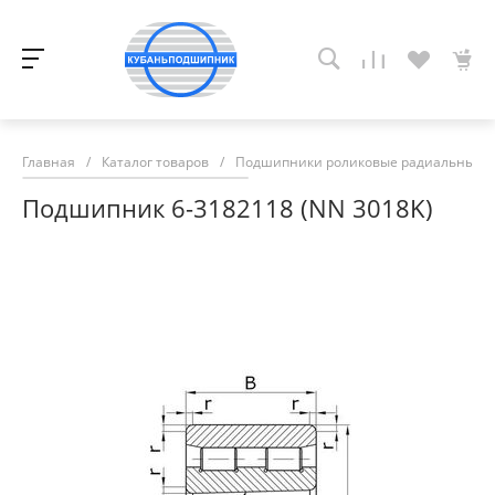
Главная
/
Каталог товаров
/
Подшипники роликовые радиальные с
Подшипник 6-3182118 (NN 3018K)