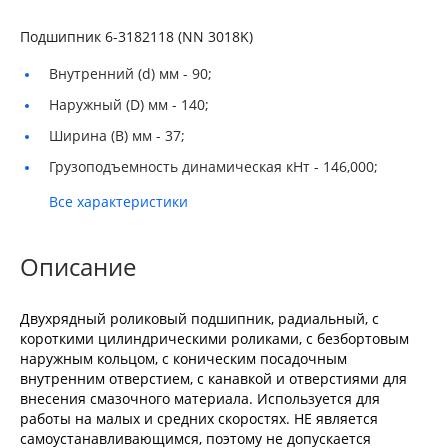
Подшипник 6-3182118 (NN 3018K)
Внутренний (d) мм -
90;
Наружный (D) мм -
140;
Ширина (B) мм -
37;
Грузоподъемность динамическая кНт -
146,000;
Все характеристики
Описание
Двухрядный роликовый подшипник, радиальный, с
короткими цилиндрическими роликами, с безбортовым
наружным кольцом, с коническим посадочным
внутренним отверстием, с канавкой и отверстиями для
внесения смазочного материала. Используется для
работы на малых и средних скоростях. НЕ является
самоустанавливающимся, поэтому не допускается