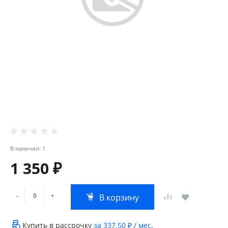
В наличии: 1
1 350 ₽
-
+
В корзину
Купить в рассрочку
за
337.50 ₽
/ мес.